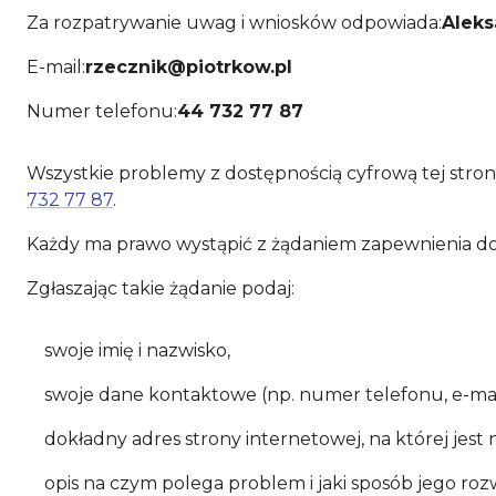
Za rozpatrywanie uwag i wniosków odpowiada:
Aleks
E-mail:
rzecznik@piotrkow.pl
Numer telefonu:
44 732 77 87
Wszystkie problemy z dostępnością cyfrową tej stro
732 77 87
.
Każdy ma prawo wystąpić z żądaniem zapewnienia dos
Zgłaszając takie żądanie podaj:
swoje imię i nazwisko,
swoje dane kontaktowe (np. numer telefonu, e-mai
dokładny adres strony internetowej, na której jest
opis na czym polega problem i jaki sposób jego rozw