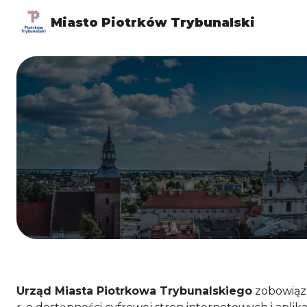
Miasto Piotrków Trybunalski
Urząd Miasta Piotrkowa Trybunalskiego
zobowiązu