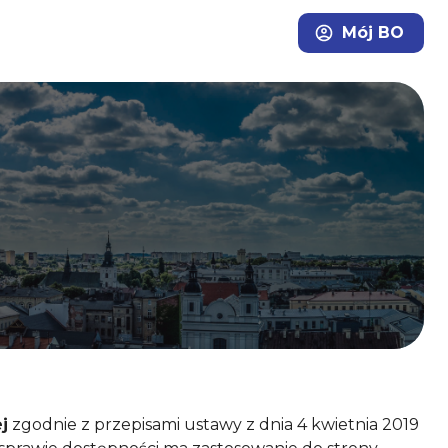
Mój BO
j
zgodnie z przepisami ustawy z dnia 4 kwietnia 2019