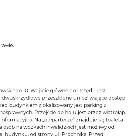
rawie.
owskiego 10. Wejście główne do Urzędu jest
zwi dwuskrzydłowe przeszklone umożliwiające dostęp
zed budynkiem zlokalizowany jest parking z
prawnych. Przejście do holu jest przez wiatrołap.
informacyjna. Na „półparterze” znajduje się toaleta
 osób na wózkach inwalidzkich jest możliwy od
j budynku, od strony ul. Próchnika. Przed