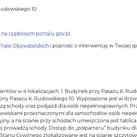
 Rudowskiego 10
 na rządowym portalu gov.pl
.
Praw Obywatelskich
i poprosić o interwencję w Twojej sp
entów w 4 lokalizacjach: 1. Budynek przy Pasażu K. Rud
strony Pasażu K. Rudowskiego 10. Wyposażone jest w dr
ą schody oraz podjazd dla osób niepełnosprawnych. Pr
owiskami przeznaczonymi dla samochodów osób niepełnos
ny, a na ścianie przy schodach umieszczona jest tablica 
j prowadzą schody. Dostęp do „półparteru” budynku dla
tanu Cywilnego zlokalizowane jest na ścianie szczytowe