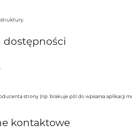
struktury.
i dostępności
6
ucenta strony (np. brakuje pól do wpisania aplikacji mo
ne kontaktowe