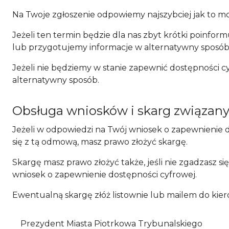
Na Twoje zgłoszenie odpowiemy najszybciej jak to możl
Jeżeli ten termin będzie dla nas zbyt krótki poinfo
lub przygotujemy informacje w alternatywny sposób. 
Jeżeli nie będziemy w stanie zapewnić dostępności c
alternatywny sposób.
Obsługa wniosków i skarg związany
Jeżeli w odpowiedzi na Twój wniosek o zapewnienie 
się z tą odmową, masz prawo złożyć skargę.
Skargę masz prawo złożyć także, jeśli nie zgadzasz 
wniosek o zapewnienie dostępności cyfrowej.
Ewentualną skargę złóż listownie lub mailem do kie
Prezydent Miasta Piotrkowa Trybunalskiego