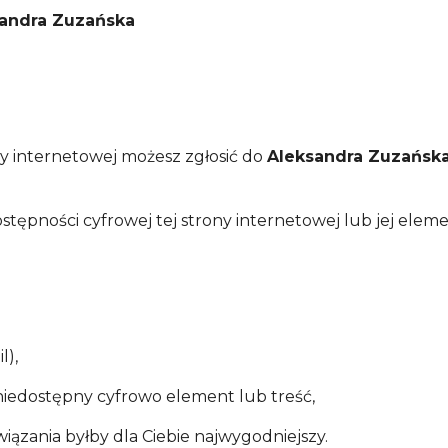
andra Zuzańska
ny internetowej możesz zgłosić do
Aleksandra Zuzańsk
tępności cyfrowej tej strony internetowej lub jej elem
l),
 niedostępny cyfrowo element lub treść,
iązania byłby dla Ciebie najwygodniejszy.