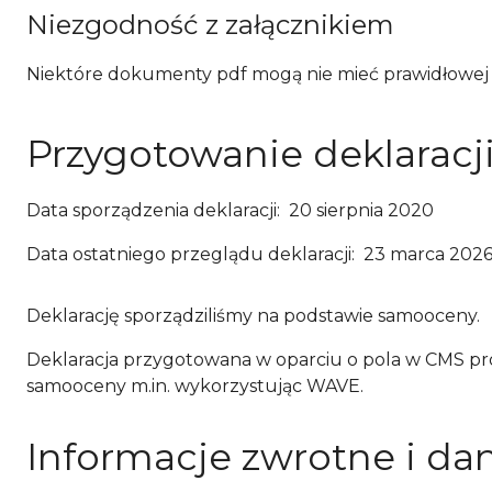
Niezgodność z załącznikiem
Niektóre dokumenty pdf mogą nie mieć prawidłowej 
Przygotowanie deklaracj
Data sporządzenia deklaracji:
20 sierpnia 2020
Data ostatniego przeglądu deklaracji:
23 marca 202
Deklarację sporządziliśmy na podstawie
samooceny
.
Deklaracja przygotowana w oparciu o pola w CMS prod
samooceny m.in. wykorzystując WAVE.
Informacje zwrotne i da