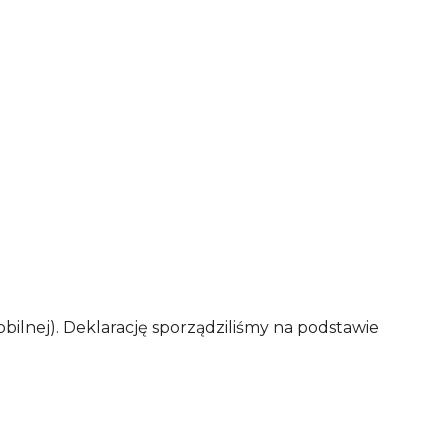
bilnej). Deklarację sporządziliśmy na podstawie