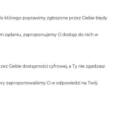
 do którego poprawimy zgłoszone przez Ciebie błędy
oim żądaniu, zaproponujemy Ci dostęp do nich w
ez Ciebie dostępności cyfrowej, a Ty nie zgadzasz
który zaproponowaliśmy Ci w odpowiedzi na Twój