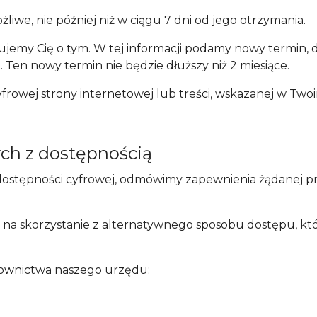
iwe, nie później niż w ciągu 7 dni od jego otrzymania.
rmujemy Cię o tym. W tej informacji podamy nowy termin,
Ten nowy termin nie będzie dłuższy niż 2 miesiące.
yfrowej strony internetowej lub treści, wskazanej w Tw
ch z dostępnością
dostępności cyfrowej, odmówimy zapewnienia żądanej prz
się na skorzystanie z alternatywnego sposobu dostępu, 
rownictwa naszego urzędu: