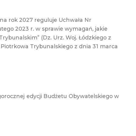
na rok 2027 reguluje Uchwała Nr
utego 2023 r. w sprawie wymagań, jakie
Trybunalskim” (Dz. Urz. Woj. Łódzkiego z
a Piotrkowa Trybunalskiego z dnia 31 marca
egorocznej edycji Budżetu Obywatelskiego w