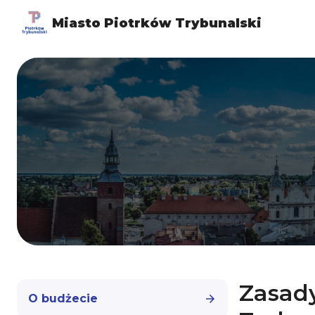
Miasto Piotrków Trybunalski
Zasad
O budżecie