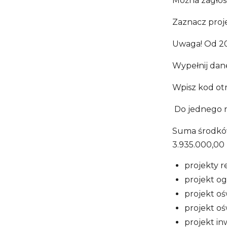
Można zagłoso
Zaznacz proj
Uwaga! Od 2
Wypełnij dan
Wpisz kod ot
Do jednego 
Suma środków
3.935.000,00 
projekty re
projekt ogó
projekt ośw
projekt oś
projekt in