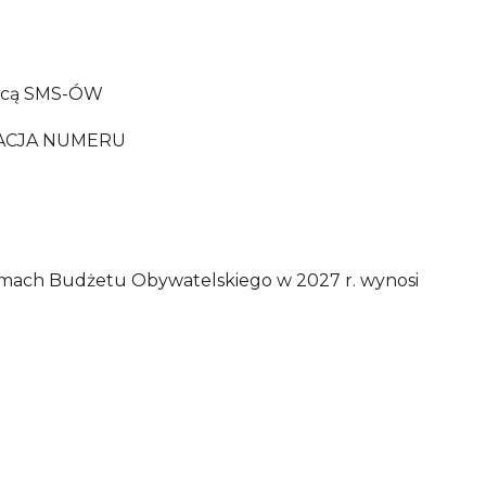
mocą SMS-ÓW
FIKACJA NUMERU
amach Budżetu Obywatelskiego w 2027 r. wynosi