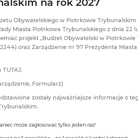
nalskim na rok 2027
żetu Obywatelskiego w Piotrkowie Trybunalskim 
Rady Miasta Piotrkowa Trybunalskiego z dnia 22 l
ełniać projekt „Budżet Obywatelski w Piotrkowie 
. 2244) oraz Zarządzenie nr 97 Prezydenta Miast
a
TUTAJ
.
rządzenie, Formularz)
edstawione zostały najważniejsze informacje o t
Trybunalskim.
aniec może zagłosować tylko jeden raz!