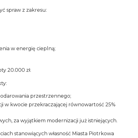
ć spraw z zakresu:
enia w energię cieplną;
ty 20.000 zł.
ty:
podarowania przestrzennego;
cji w kwocie przekraczającej równowartość 25%
ych, za wyjątkiem modernizacji już istniejących.
ciach stanowiących własność Miasta Piotrkowa