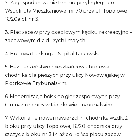
2. Zagospodarowanie terenu przyległego do
Wspólnoty Mieszkaniowej nr 70 przy ul. Topolowej
16/20a bl. nr 3.
3. Plac zabaw przy osiedlowym kąciku rekreacyjno –
zabawowym dla dużych i małych.
4. Budowa Parkingu -Szpital Rakowska.
5. Bezpieczeństwo mieszkańców - budowa
chodnika dla pieszych przy ulicy Nowowiejskiej w
Piotrkowie Trybunalskim.
6. Modernizacja boisk do gier zespołowych przy
Gimnazjum nr 5 w Piotrkowie Trybunalskim.
7. Wykonanie nowej nawierzchni chodnika wzdłuż
bloku przy ulicy Topolowej 16/20, chodnika przy
szczycie bloku nr 3 i 4 aż do końca placu zabaw,