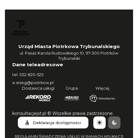
Urząd Miasta Piotrkowa Trybunalskiego
ul. Pasaż Karola Rudowskiego 10, 97-300 Piotrków
Trybunalski
Dane teleadresowe
tel.
532-820-525
e.snieg@piotrkow.pl
Dostawca usługi
Grupa
Więcej
konsultacjejst.pl © Wszelkie prawa zastrzeżone.
Deklaracja dostępności
REGULAMIN ŚWIADCZENIA USŁUG W RAMACH APLIKACJI