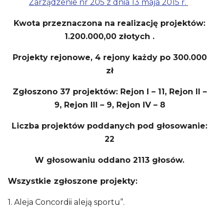
Zarządzenie nr 205 z dnia 13 maja 2015 r.
Kwota przeznaczona na realizację projektów:
1.200.000,00 złotych .
Projekty rejonowe, 4 rejony każdy po 300.000
zł
Zgłoszono 37 projektów: Rejon I – 11, Rejon II –
9, Rejon III – 9, Rejon IV – 8
Liczba projektów poddanych pod głosowanie:
22
W głosowaniu oddano 2113 głosów.
Wszystkie zgłoszone projekty:
1. Aleja Concordii aleją sportu”.