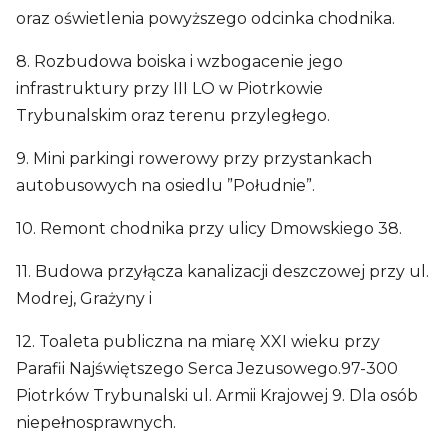
oraz oświetlenia powyższego odcinka chodnika.
8. Rozbudowa boiska i wzbogacenie jego
infrastruktury przy III LO w Piotrkowie
Trybunalskim oraz terenu przyległego.
9. Mini parkingi rowerowy przy przystankach
autobusowych na osiedlu ”Południe”.
10. Remont chodnika przy ulicy Dmowskiego 38.
11. Budowa przyłącza kanalizacji deszczowej przy ul.
Modrej, Grażyny i
12. Toaleta publiczna na miarę XXI wieku przy
Parafii Najświętszego Serca Jezusowego.97-300
Piotrków Trybunalski ul. Armii Krajowej 9. Dla osób
niepełnosprawnych.