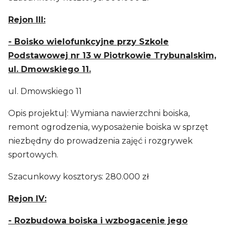
Rejon III:
- Boisko wielofunkcyjne przy Szkole
Podstawowej nr 13 w Piotrkowie Trybunalskim,
ul. Dmowskiego 11.
ul. Dmowskiego 11
Opis projektu|: Wymiana nawierzchni boiska,
remont ogrodzenia, wyposażenie boiska w sprzęt
niezbędny do prowadzenia zajęć i rozgrywek
sportowych.
Szacunkowy kosztorys: 280.000 zł
Rejon IV:
- Rozbudowa boiska i wzbogacenie jego