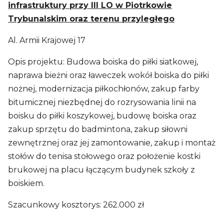
infrastruktury przy III LO w Piotrkowie
Trybunalskim oraz terenu przyległego
Al. Armii Krajowej 17
Opis projektu: Budowa boiska do piłki siatkowej,
naprawa bieżni oraz ławeczek wokół boiska do piłki
nożnej, modernizacja piłkochłonów, zakup farby
bitumicznej niezbędnej do rozrysowania linii na
boisku do piłki koszykowej, budowę boiska oraz
zakup sprzętu do badmintona, zakup siłowni
zewnętrznej oraz jej zamontowanie, zakup i montaż
stołów do tenisa stołowego oraz położenie kostki
brukowej na placu łączącym budynek szkoły z
boiskiem.
Szacunkowy kosztorys: 262.000 zł