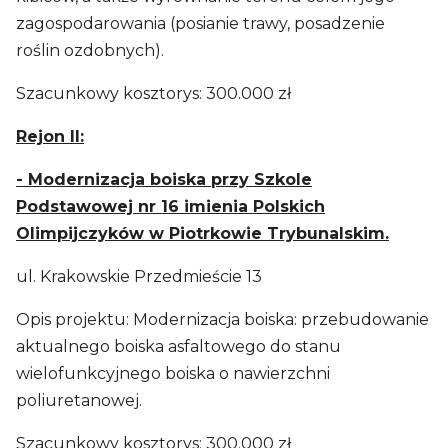
zagospodarowania (posianie trawy, posadzenie
roślin ozdobnych).
Szacunkowy kosztorys: 300.000 zł
Rejon II:
- Modernizacja boiska przy Szkole
Podstawowej nr 16 imienia Polskich
Olimpijczyków w Piotrkowie Trybunalskim.
ul. Krakowskie Przedmieście 13
Opis projektu: Modernizacja boiska: przebudowanie
aktualnego boiska asfaltowego do stanu
wielofunkcyjnego boiska o nawierzchni
poliuretanowej.
Szacunkowy kosztorys: 300.000 zł