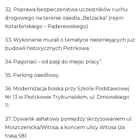
32. Poprawa bezpieczeństwa uczestników ruchu
drogowego na terenie osiedla „Belzacka” (rejon
Kotarbińskiego – Paderewskiego).
33. Wykonanie murali o tematyce nieistniejących już
budowli historycznych Piotrkowa.
34. Pasjonaci – od pasji do miejsc pracy”.
35. Parking osiedlowy.
36. Modernizacja boiska przy Szkole Podstawowej
Nr 13 w Piotrkowie Trybunalskim, ul. Dmowskiego
11.
37. Dywanik asflatowy pomiędzy skrzyżowaniem ul.
Moszczenicka/Witosa, a końcem ulicy Witosa (za
trasą S8).