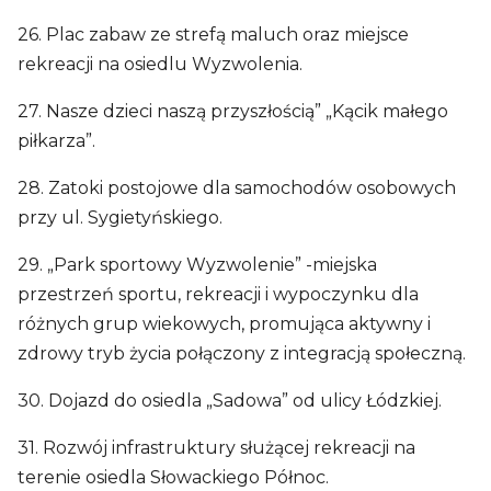
26. Plac zabaw ze strefą maluch oraz miejsce
rekreacji na osiedlu Wyzwolenia.
27. Nasze dzieci naszą przyszłością” „Kącik małego
piłkarza”.
28. Zatoki postojowe dla samochodów osobowych
przy ul. Sygietyńskiego.
29. „Park sportowy Wyzwolenie” -miejska
przestrzeń sportu, rekreacji i wypoczynku dla
różnych grup wiekowych, promująca aktywny i
zdrowy tryb życia połączony z integracją społeczną.
30. Dojazd do osiedla „Sadowa” od ulicy Łódzkiej.
31. Rozwój infrastruktury służącej rekreacji na
terenie osiedla Słowackiego Północ.