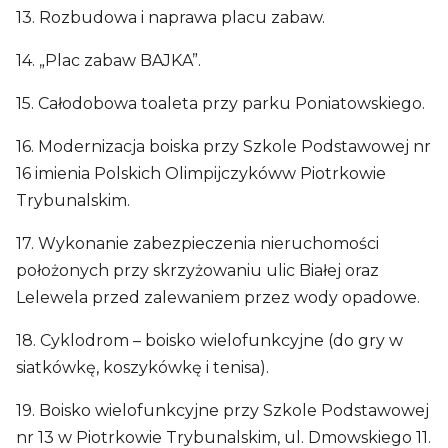
13. Rozbudowa i naprawa placu zabaw.
14. „Plac zabaw BAJKA”.
15. Całodobowa toaleta przy parku Poniatowskiego.
16. Modernizacja boiska przy Szkole Podstawowej nr
16 imienia Polskich Olimpijczykóww Piotrkowie
Trybunalskim.
17. Wykonanie zabezpieczenia nieruchomości
położonych przy skrzyżowaniu ulic Białej oraz
Lelewela przed zalewaniem przez wody opadowe.
18. Cyklodrom – boisko wielofunkcyjne (do gry w
siatkówkę, koszykówkę i tenisa).
19. Boisko wielofunkcyjne przy Szkole Podstawowej
nr 13 w Piotrkowie Trybunalskim, ul. Dmowskiego 11.