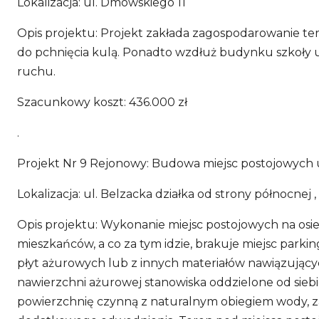
Lokalizacja: ul. Dmowskiego 11
Opis projektu: Projekt zakłada zagospodarowanie ter
do pchnięcia kulą. Ponadto wzdłuż budynku szkoły us
ruchu.
Szacunkowy koszt: 436.000 zł
.
Projekt Nr 9 Rejonowy: Budowa miejsc postojowych u z
Lokalizacja: ul. Belzacka działka od strony północnej 
Opis projektu: Wykonanie miejsc postojowych na osi
mieszkańców, a co za tym idzie, brakuje miejsc park
płyt ażurowych lub z innych materiałów nawiązujący
nawierzchni ażurowej stanowiska oddzielone od sieb
powierzchnię czynną z naturalnym obiegiem wody, za