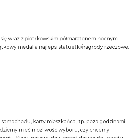
yć się wraz z piotrkowskim półmaratonem nocnym.
tkowy medal a najlepsi statuetki/nagrody rzeczowe.
samochodu, karty mieszkańca, itp. poza godzinami
będziemy mieć możliwość wyboru, czy chcemy