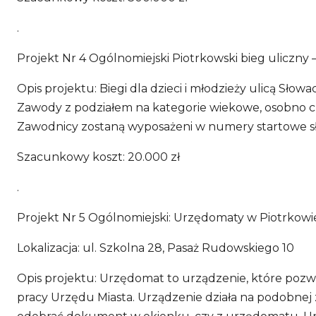
.
Projekt Nr 4 Ogólnomiejski Piotrkowski bieg uliczny – 
Opis projektu: Biegi dla dzieci i młodzieży ulicą S
Zawody z podziałem na kategorie wiekowe, osobno ch
Zawodnicy zostaną wyposażeni w numery startowe s
Szacunkowy koszt: 20.000 zł
.
Projekt Nr 5 Ogólnomiejski: Urzędomaty w Piotrkow
Lokalizacja: ul. Szkolna 28, Pasaż Rudowskiego 10
Opis projektu: Urzędomat to urządzenie, które pozw
pracy Urzędu Miasta. Urządzenie działa na podobnej