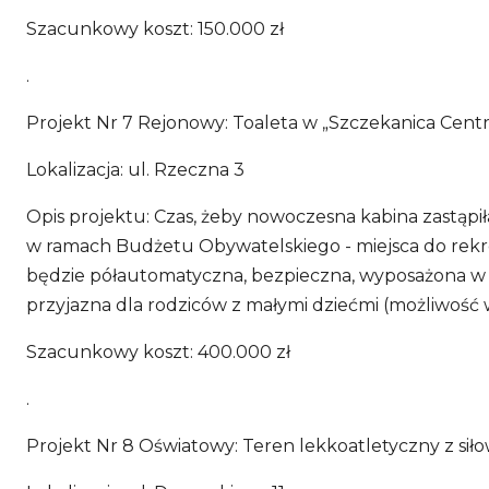
Szacunkowy koszt: 150.000 zł
.
Projekt Nr 7 Rejonowy: Toaleta w „Szczekanica Centra
Lokalizacja: ul. Rzeczna 3
Opis projektu: Czas, żeby nowoczesna kabina zastąpi
w ramach Budżetu Obywatelskiego - miejsca do rekrea
będzie półautomatyczna, bezpieczna, wyposażona w
przyjazna dla rodziców z małymi dziećmi (możliwość
Szacunkowy koszt: 400.000 zł
.
Projekt Nr 8 Oświatowy: Teren lekkoatletyczny z si