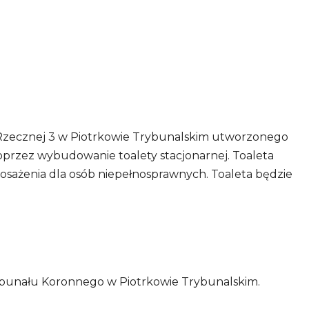
cy Rzecznej 3 w Piotrkowie Trybunalskim utworzonego
poprzez wybudowanie toalety stacjonarnej. Toaleta
ażenia dla osób niepełnosprawnych. Toaleta będzie
rybunału Koronnego w Piotrkowie Trybunalskim.