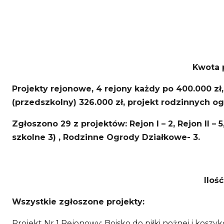
Kwota p
Projekty rejonowe, 4 rejony każdy po 400.000 zł,
(przedszkolny) 326.000 zł, projekt rodzinnych o
Zgłoszono 29 z projektów: Rejon I – 2, Rejon II – 
szkolne 3) , Rodzinne Ogrody Działkowe- 3.
Iloś
Wszystkie zgłoszone projekty:
Projekt Nr 1 Rejonowy: Boisko do piłki nożnej i kosz