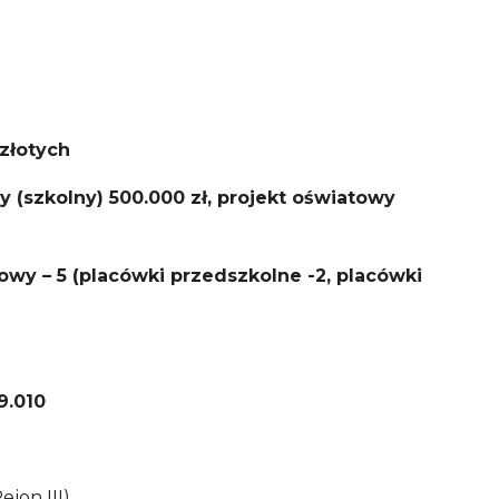
 złotych
y (szkolny) 500.000 zł, projekt oświatowy
iatowy – 5 (placówki przedszkolne -2, placówki
9.010
jon III)