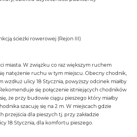
kcją ścieżki rowerowej (Rejon III)
ści miasta. W związku co raz większym ruchem
 się natężenie ruchu w tym miejscu. Obecny chodnik,
km wzdłuż ulicy 18 Stycznia, powyższy odcinek miałby
. Rekomenduje się połączenie istniejących chodników
ię, że przy budowie ciągu pieszego który miałby
hodnika szacuję się na 2 m. W miejscach gdzie
przejścia dla pieszych tj. przy zakładzie
y 18 Stycznia, dla komfortu pieszego.